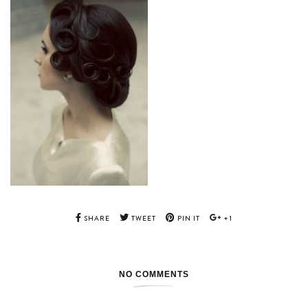
SHARE
TWEET
PIN IT
+1
NO COMMENTS