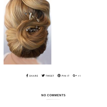
SHARE
TWEET
PIN IT
+1
NO COMMENTS