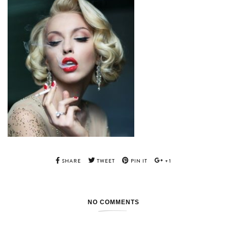
SHARE
TWEET
PIN IT
+1
NO COMMENTS