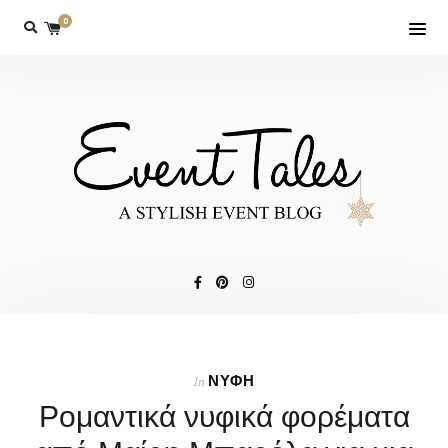
0
ΝΥΦΗ
In
Ρομαντικά νυφικά φορέματα