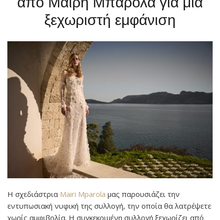
από Μαίρη Μπαρόλα για μια
ξεχωριστή εμφάνιση
Η σχεδιάστρια
Mairi Mparola
μας παρουσιάζει την
εντυπωσιακή νυφική της συλλογή, την οποία θα λατρέψετε
χωρίς αμφιβολία. Η συγκεκριμένη συλλογή ξεχωρίζει από