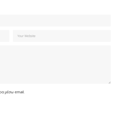
α μέσω email.