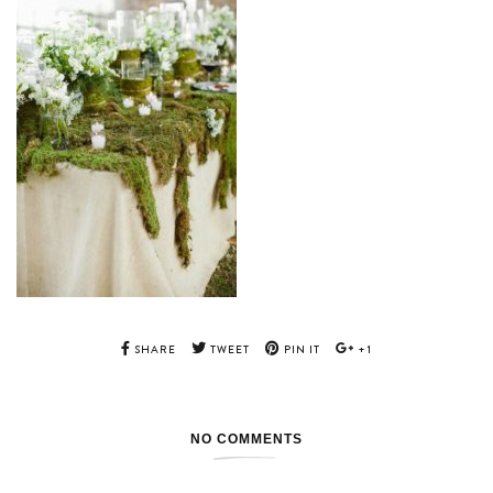
SHARE
TWEET
PIN IT
+1
NO COMMENTS