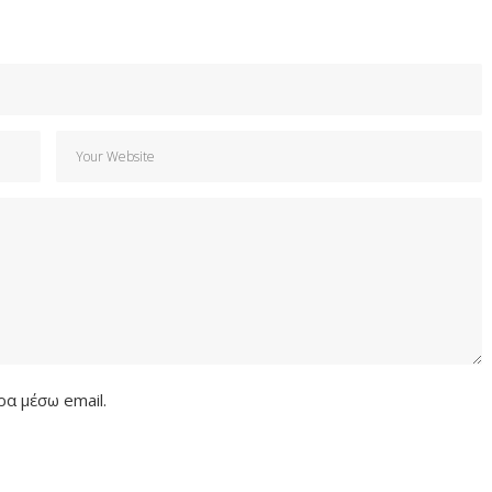
α μέσω email.