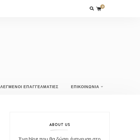
0
ΙΛΕΓΜΕΝΟΙ ΕΠΑΓΓΕΛΜΑΤΙΕΣ
ΕΠΙΚΟΙΝΩΝΙΑ
ABOUT US
Ένα blog που θα δώσει έμπνευση στο