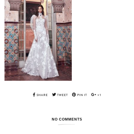
SHARE
TWEET
PIN IT
+1
NO COMMENTS