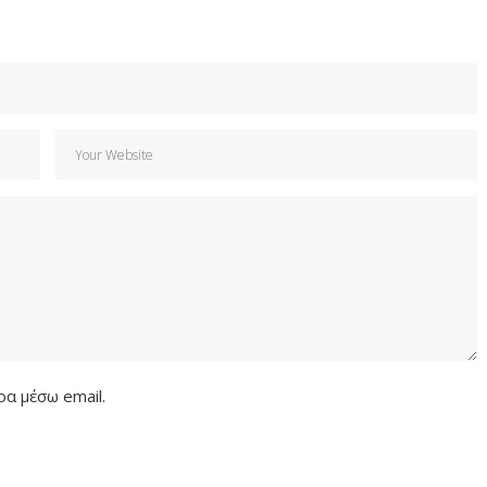
α μέσω email.