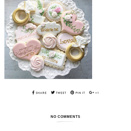
SHARE
TWEET
PIN IT
+1
NO COMMENTS