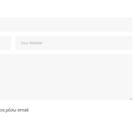
α μέσω email.