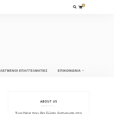
0
ΙΛΕΓΜΕΝΟΙ ΕΠΑΓΓΕΛΜΑΤΙΕΣ
ΕΠΙΚΟΙΝΩΝΙΑ
ABOUT US
Ένα blog που θα δώσει έμπνευση στο