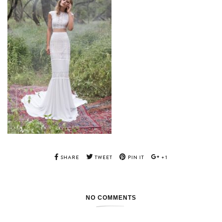
SHARE
TWEET
PIN IT
+1
NO COMMENTS