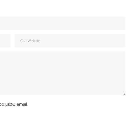
α μέσω email.