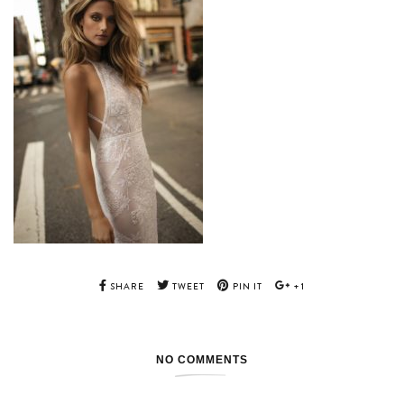
SHARE
TWEET
PIN IT
+1
NO COMMENTS