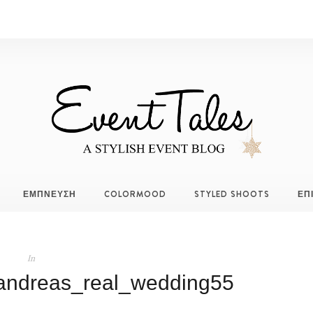
ΕΜΠΝΕΥΣΗ
COLORMOOD
STYLED SHOOTS
ΕΠ
In
_andreas_real_wedding55