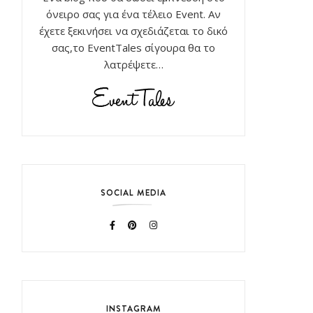
όνειρο σας για ένα τέλειο Event. Αν
έχετε ξεκινήσει να σχεδιάζεται το δικό
σας,το EventTales σίγουρα θα το
λατρέψετε…
SOCIAL MEDIA
INSTAGRAM