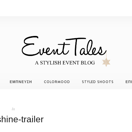
ΕΜΠΝΕΥΣΗ
COLORMOOD
STYLED SHOOTS
ΕΠ
In
hine-trailer