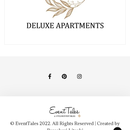
© EventTales 2022. All Rights Reserved | Created by