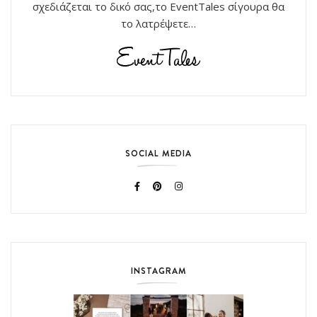
σχεδιάζεται το δικό σας,το EventTales σίγουρα θα
το λατρέψετε…
SOCIAL MEDIA
INSTAGRAM