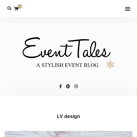
0
LV design