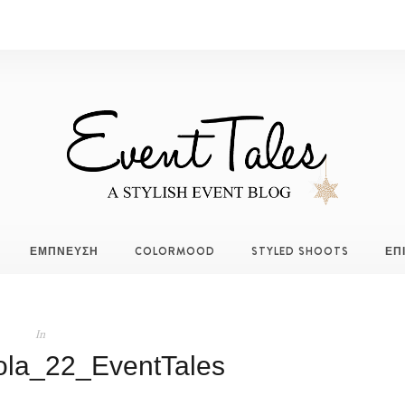
ΕΜΠΝΕΥΣΗ
COLORMOOD
STYLED SHOOTS
ΕΠ
In
ola_22_EventTales