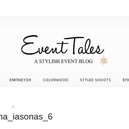
ΕΜΠΝΕΥΣΗ
COLORMOOD
STYLED SHOOTS
ΕΠ
In
ina_iasonas_6