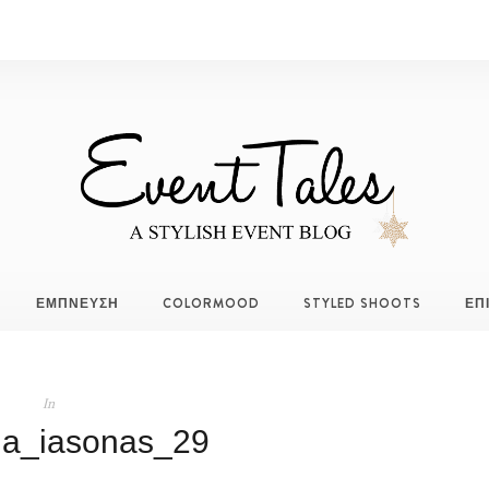
ΕΜΠΝΕΥΣΗ
COLORMOOD
STYLED SHOOTS
ΕΠ
In
na_iasonas_29