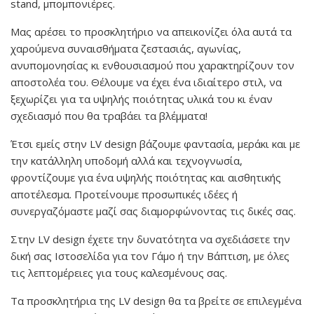
stand, μπομπονιέρες.
Μας αρέσει το προσκλητήριο να απεικονίζει όλα αυτά τα
χαρούμενα συναισθήματα ζεστασιάς, αγωνίας,
ανυπομονησίας κι ενθουσιασμού που χαρακτηρίζουν τον
αποστολέα του. Θέλουμε να έχει ένα ιδιαίτερο στιλ, να
ξεχωρίζει για τα υψηλής ποιότητας υλικά του κι έναν
σχεδιασμό που θα τραβάει τα βλέμματα!
Έτσι εμείς στην LV design βάζουμε φαντασία, μεράκι και με
την κατάλληλη υποδομή αλλά και τεχνογνωσία,
φροντίζουμε για ένα υψηλής ποιότητας και αισθητικής
αποτέλεσμα. Προτείνουμε προσωπικές ιδέες ή
συνεργαζόμαστε μαζί σας διαμορφώνοντας τις δικές σας.
Στην LV design έχετε την δυνατότητα να σχεδιάσετε την
δική σας Ιστοσελίδα για τον Γάμο ή την Βάπτιση, με όλες
τις λεπτομέρειες για τους καλεσμένους σας.
Τα προσκλητήρια της LV design θα τα βρείτε σε επιλεγμένα