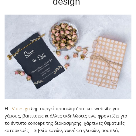
design”
Η
LV design
δημιουργεί προσκλητήρια και website για
γάμους, βαπτίσεις κι άλλες εκδηλώσεις ενώ φροντίζει για
το έντυπο concept της διακόσμησης, χάρτινες θεματικές
κατασκευές – βιβλία ευχών, χωνάκια γλυκών, σουπλά,