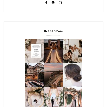
INSTAGRAM