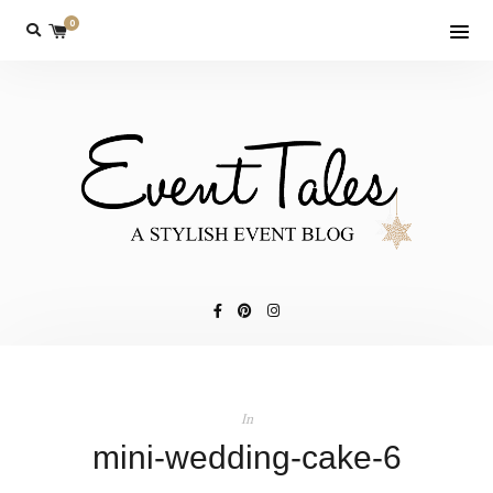
0
In
mini-wedding-cake-6