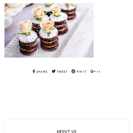
SHARE
TWEET
PIN IT
+1
ABOUT US