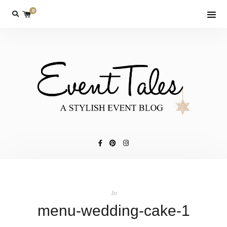
0
In
menu-wedding-cake-1