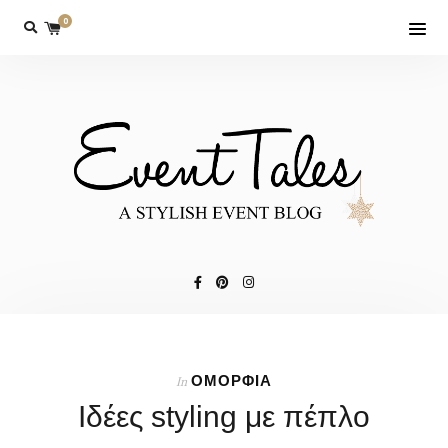
0
ΟΜΟΡΦΙΑ
In
Ιδέες styling με πέπλο