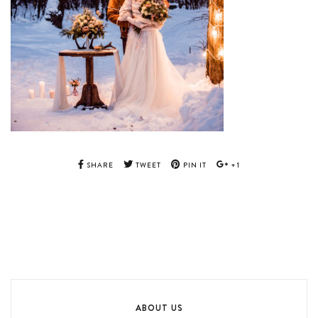
SHARE
TWEET
PIN IT
+1
ABOUT US