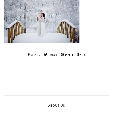
SHARE
TWEET
PIN IT
+1
ABOUT US