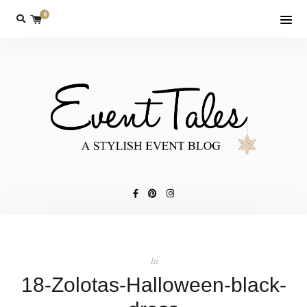
0
In
18-Zolotas-Halloween-black-