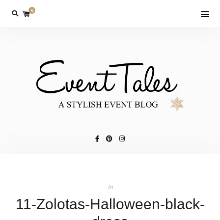
0
In
11-Zolotas-Halloween-black-