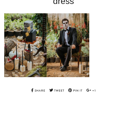
dress
SHARE
TWEET
PIN IT
+1