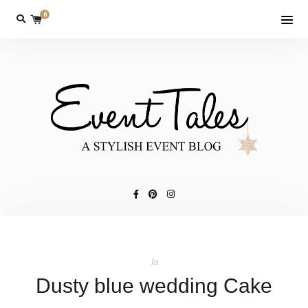
0
In
Dusty blue wedding Cake