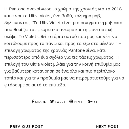
Η Pantone ανακοίνωσε το χρώμα της χρονιάς για το 2018
και είναι το Ultra Violet, ένα βαθύ, τολμηρό μοβ,
δηλώνοντας: “Το UltraViolet είναι μια αινιγματική μοβ σκιά
που θυμίζει το εφευρετικό πνεύμα και τη φανταστική
σκέψη. Το Violet ωθεί τα όρια αυτού που μας εμπνέει να
κοιτάξουμε προς τα πάνω και προς τα έξω στο μέλλον. ” Η
επιλογή χρώματος της χρονιάς Pantone είναι κάτι
περισσότερο από ένα σχόλιο για τις τάσεις χρώματος. Η
επιλογή του Ultra Violet μιλάει για την κοινή επιθυμία μας
για βαθύτερη κατανόηση σε ένα όλο και πιο περίπλοκο
τοπίο και για την προθυμία μας να πειραματιστούμε για να
φτάσουμε σε αυτό το επίπεδο.
SHARE
TWEET
PIN IT
+1
PREVIOUS POST
NEXT POST