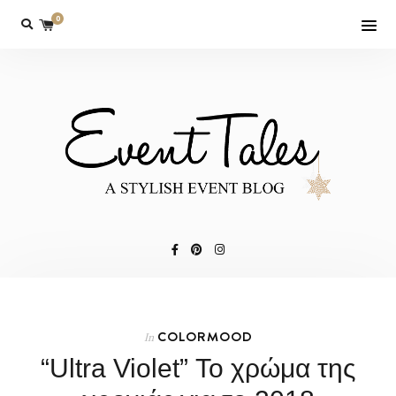
0
COLORMOOD
In
“Ultra Violet” Το χρώμα της