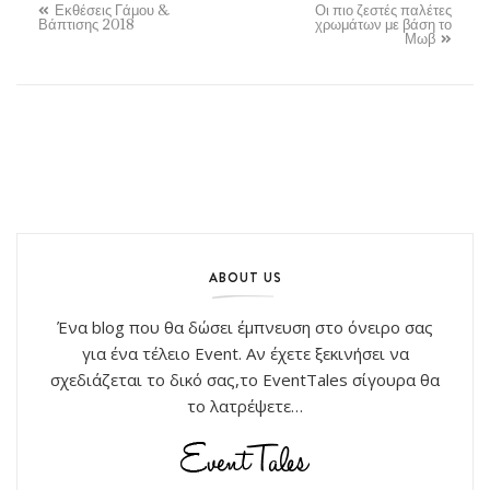
Εκθέσεις Γάμου &
Οι πιο ζεστές παλέτες
Βάπτισης 2018
χρωμάτων με βάση το
Μωβ
ABOUT US
Ένα blog που θα δώσει έμπνευση στο όνειρο σας
για ένα τέλειο Event. Αν έχετε ξεκινήσει να
σχεδιάζεται το δικό σας,το EventTales σίγουρα θα
το λατρέψετε…