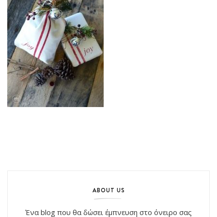
ABOUT US
Ένα blog που θα δώσει έμπνευση στο όνειρο σας