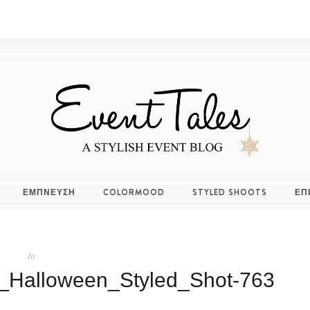
ΕΜΠΝΕΥΣΗ
COLORMOOD
STYLED SHOOTS
ΕΠ
In
_Halloween_Styled_Shot-763