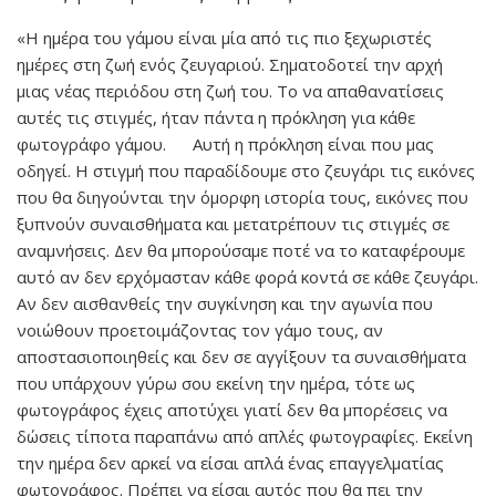
«Η ημέρα του γάμου είναι μία από τις πιο ξεχωριστές
ημέρες στη ζωή ενός ζευγαριού. Σηματοδοτεί την αρχή
μιας νέας περιόδου στη ζωή του. Το να απαθανατίσεις
αυτές τις στιγμές, ήταν πάντα η πρόκληση για κάθε
φωτογράφο γάμου. Αυτή η πρόκληση είναι που μας
οδηγεί. Η στιγμή που παραδίδουμε στο ζευγάρι τις εικόνες
που θα διηγούνται την όμορφη ιστορία τους, εικόνες που
ξυπνούν συναισθήματα και μετατρέπουν τις στιγμές σε
αναμνήσεις. Δεν θα μπορούσαμε ποτέ να το καταφέρουμε
αυτό αν δεν ερχόμασταν κάθε φορά κοντά σε κάθε ζευγάρι.
Αν δεν αισθανθείς την συγκίνηση και την αγωνία που
νοιώθουν προετοιμάζοντας τον γάμο τους, αν
αποστασιοποιηθείς και δεν σε αγγίξουν τα συναισθήματα
που υπάρχουν γύρω σου εκείνη την ημέρα, τότε ως
φωτογράφος έχεις αποτύχει γιατί δεν θα μπορέσεις να
δώσεις τίποτα παραπάνω από απλές φωτογραφίες. Εκείνη
την ημέρα δεν αρκεί να είσαι απλά ένας επαγγελματίας
φωτογράφος. Πρέπει να είσαι αυτός που θα πει την