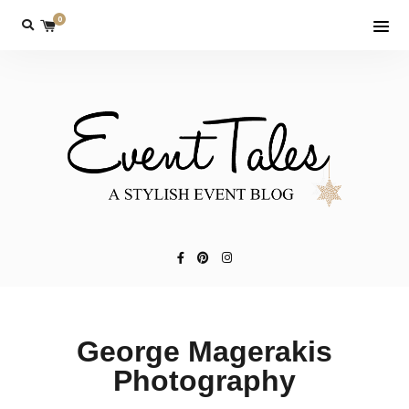
0
George Magerakis
Photography