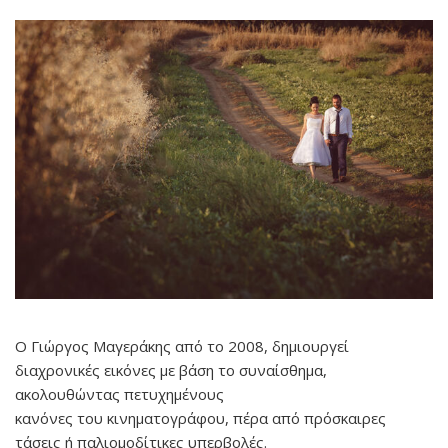
Ο Γιώργος Μαγεράκης από το 2008, δημιουργεί
διαχρονικές εικόνες με βάση το συναίσθημα,
ακολουθώντας πετυχημένους
κανόνες του κινηματογράφου, πέρα από πρόσκαιρες
τάσεις ή παλιομοδίτικες υπερβολές.