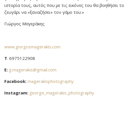
ιστορία τους, αυτός που με τις εικόνες του θα βοηθήσει το
ζευγάρι να «ξαναζήσει» τον γάμο του.»
Γιώργος Μαγεράκης
www.giorgosmagerakis.com
Τ
. 6975122908
E:
g.magerakis@gmail.com
Facebook:
magerakisphotography
Instagram:
george_magerakis_photography