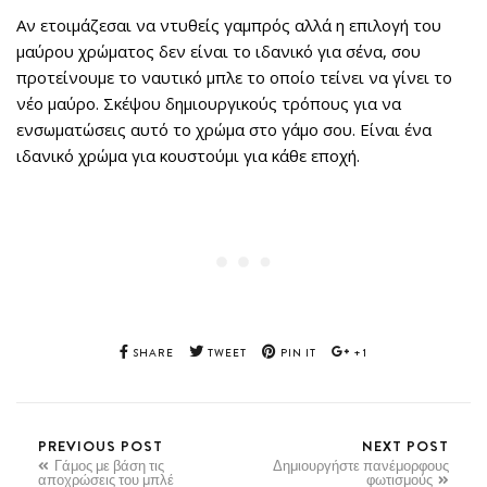
Αν ετοιμάζεσαι να ντυθείς γαμπρός αλλά η επιλογή του
μαύρου χρώματος δεν είναι το ιδανικό για σένα, σου
προτείνουμε το ναυτικό μπλε το οποίο τείνει να γίνει το
νέο μαύρο. Σκέψου δημιουργικούς τρόπους για να
ενσωματώσεις αυτό το χρώμα στο γάμο σου. Είναι ένα
ιδανικό χρώμα για κουστούμι για κάθε εποχή.
SHARE
TWEET
PIN IT
+1
PREVIOUS POST
NEXT POST
Γάμος με βάση τις
Δημιουργήστε πανέμορφους
αποχρώσεις του μπλέ
φωτισμούς