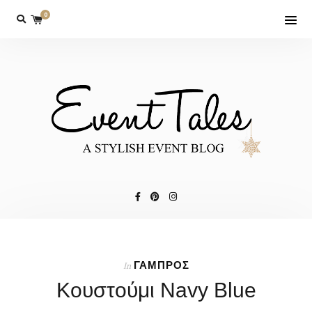
0
ΓΑΜΠΡΟΣ
In
Κουστούμι Navy Blue